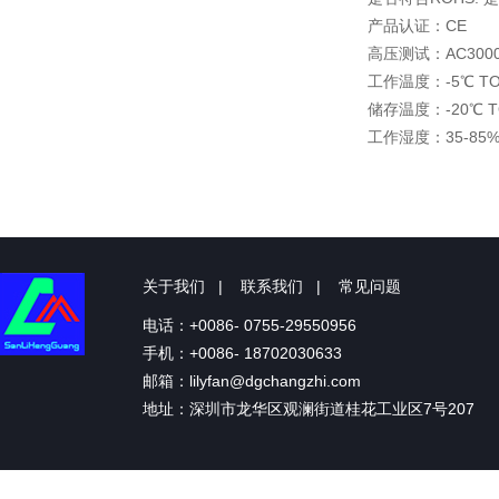
产品认证：CE
高压测试：AC300
工作温度：-5℃ TO
储存温度：-20℃ T
工作湿度：35-85%
关于我们
|
联系我们
|
常见问题
电话：+0086- 0755-29550956
手机：+0086- 18702030633
邮箱：lilyfan@dgchangzhi.com
地址：深圳市龙华区观澜街道桂花工业区7号207