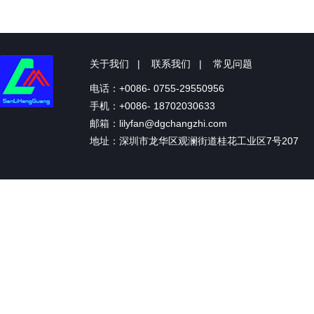
关于我们
|
联系我们
|
常见问题
电话：+0086- 0755-29550956
手机：+0086- 18702030633
邮箱：lilyfan@dgchangzhi.com
地址：深圳市龙华区观澜街道桂花工业区7号207