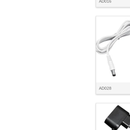
AD016
AD028