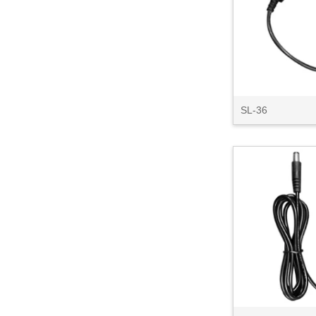
SL-36